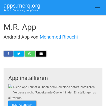
apps.merq.org
Android Community • App Store
M.R. App
Android App von
Mohamed Riouchi
App installieren
Diese App kannst du nach dem Download sofort installieren.
Vergesse nicht, "Unbekannte Quellen" in den Einstellungen zu
aktivieren!
INSTALLIEREN