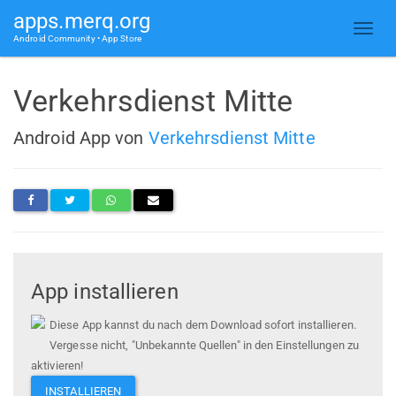
apps.merq.org
Android Community • App Store
Verkehrsdienst Mitte
Android App von
Verkehrsdienst Mitte
App installieren
Diese App kannst du nach dem Download sofort installieren.
Vergesse nicht, "Unbekannte Quellen" in den Einstellungen zu
aktivieren!
INSTALLIEREN