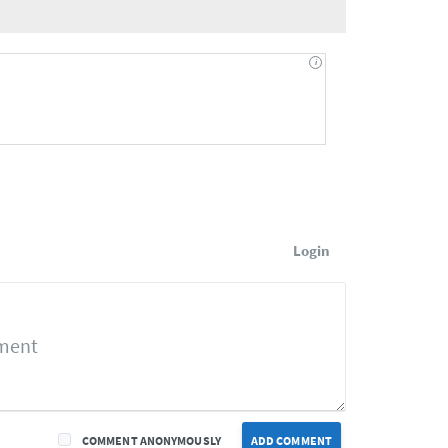
Login
COMMENT ANONYMOUSLY
ADD COMMENT