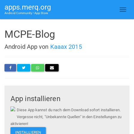
apps.merq.org
Android Community • App Store
MCPE-Blog
Android App von
Kaaax 2015
App installieren
Diese App kannst du nach dem Download sofort installieren.
Vergesse nicht, "Unbekannte Quellen" in den Einstellungen zu
aktivieren!
INSTALLIEREN