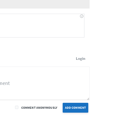
Login
COMMENT ANONYMOUSLY
ADD COMMENT