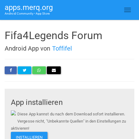
apps.merq.org
Android Community • App Store
Fifa4Legends Forum
Android App von
Toffifel
App installieren
Diese App kannst du nach dem Download sofort installieren.
Vergesse nicht, "Unbekannte Quellen" in den Einstellungen zu
aktivieren!
INSTALLIEREN