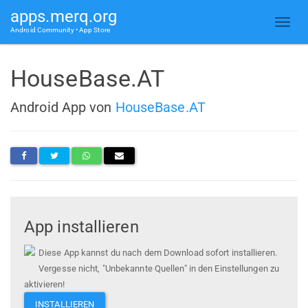
apps.merq.org
Android Community • App Store
HouseBase.AT
Android App von
HouseBase.AT
App installieren
Diese App kannst du nach dem Download sofort installieren.
Vergesse nicht, "Unbekannte Quellen" in den Einstellungen zu
aktivieren!
INSTALLIEREN