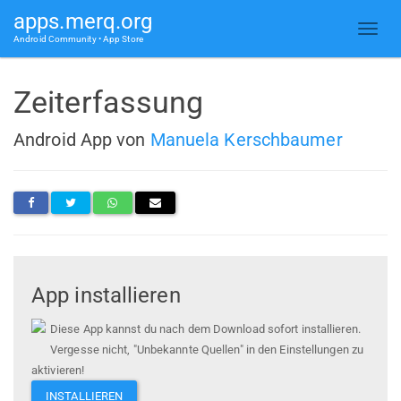
apps.merq.org
Android Community • App Store
Zeiterfassung
Android App von
Manuela Kerschbaumer
App installieren
Diese App kannst du nach dem Download sofort installieren.
Vergesse nicht, "Unbekannte Quellen" in den Einstellungen zu
aktivieren!
INSTALLIEREN