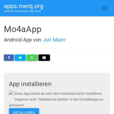
apps.merq.org
Android Community • App Store
Mo4aApp
Android App von
Juri Maier
App installieren
Diese App kannst du nach dem Download sofort installieren.
Vergesse nicht, "Unbekannte Quellen" in den Einstellungen zu
aktivieren!
INSTALLIEREN