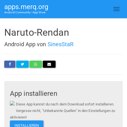
apps.merq.org
Android Community • App Store
Naruto-Rendan
Android App von
SinesStaR
App installieren
Diese App kannst du nach dem Download sofort installieren.
Vergesse nicht, "Unbekannte Quellen" in den Einstellungen zu
aktivieren!
INSTALLIEREN