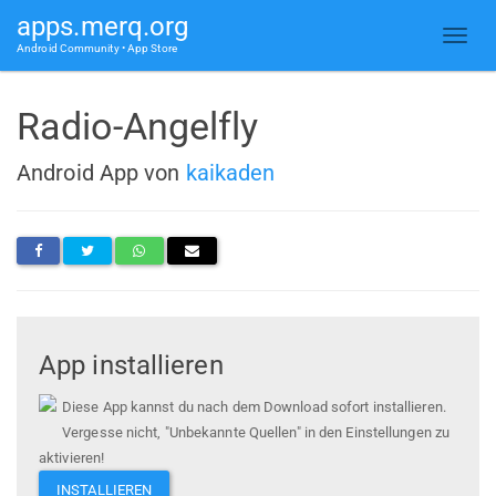
apps.merq.org
Android Community • App Store
Radio-Angelfly
Android App von
kaikaden
App installieren
Diese App kannst du nach dem Download sofort installieren.
Vergesse nicht, "Unbekannte Quellen" in den Einstellungen zu
aktivieren!
INSTALLIEREN