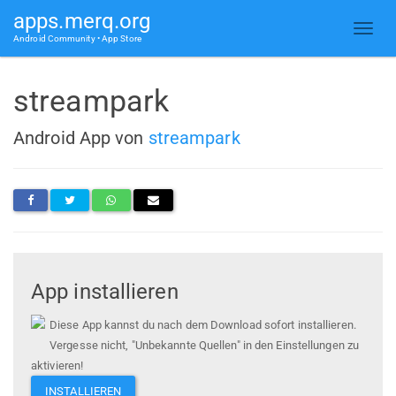
apps.merq.org
Android Community • App Store
streampark
Android App von
streampark
App installieren
Diese App kannst du nach dem Download sofort installieren.
Vergesse nicht, "Unbekannte Quellen" in den Einstellungen zu
aktivieren!
INSTALLIEREN