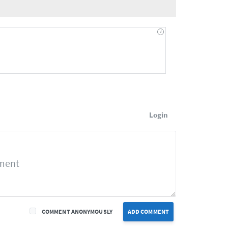
Login
COMMENT ANONYMOUSLY
ADD COMMENT