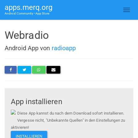
apps.merq.org
Android Community • App Store
Webradio
Android App von
radioapp
App installieren
Diese App kannst du nach dem Download sofort installieren.
Vergesse nicht, "Unbekannte Quellen" in den Einstellungen zu
aktivieren!
INSTALLIEREN