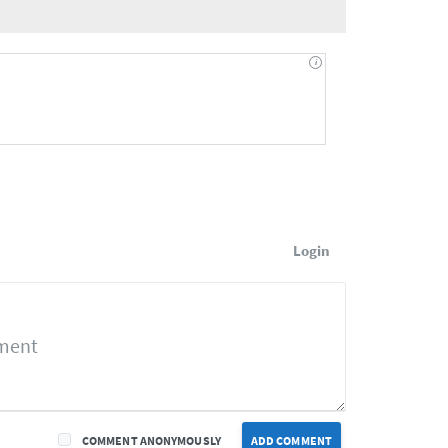
Login
COMMENT ANONYMOUSLY
ADD COMMENT