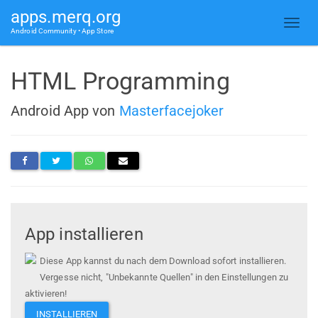
apps.merq.org
Android Community • App Store
HTML Programming
Android App von
Masterfacejoker
App installieren
Diese App kannst du nach dem Download sofort installieren.
Vergesse nicht, "Unbekannte Quellen" in den Einstellungen zu
aktivieren!
INSTALLIEREN