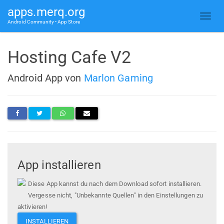
apps.merq.org
Android Community • App Store
Hosting Cafe V2
Android App von
Marlon Gaming
App installieren
Diese App kannst du nach dem Download sofort installieren.
Vergesse nicht, "Unbekannte Quellen" in den Einstellungen zu
aktivieren!
INSTALLIEREN