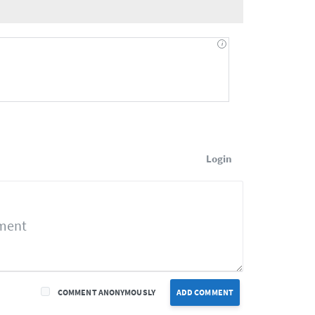
Login
COMMENT ANONYMOUSLY
ADD COMMENT