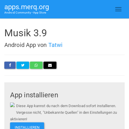
apps.merq.org
Android Community • App Store
Musik 3.9
Android App von
Tatwi
App installieren
Diese App kannst du nach dem Download sofort installieren.
Vergesse nicht, "Unbekannte Quellen" in den Einstellungen zu
aktivieren!
INSTALLIEREN