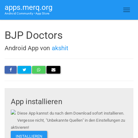
apps.merq.org
Android Community • App Store
BJP Doctors
Android App von
akshit
App installieren
Diese App kannst du nach dem Download sofort installieren.
Vergesse nicht, "Unbekannte Quellen" in den Einstellungen zu
aktivieren!
INSTALLIEREN