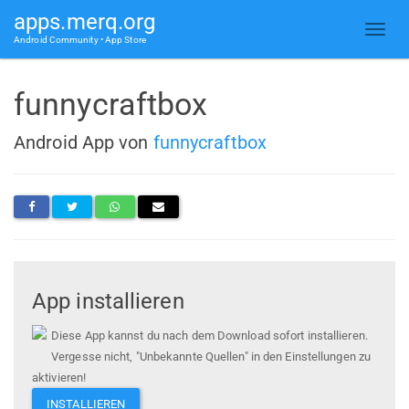
apps.merq.org
Android Community • App Store
funnycraftbox
Android App von
funnycraftbox
App installieren
Diese App kannst du nach dem Download sofort installieren.
Vergesse nicht, "Unbekannte Quellen" in den Einstellungen zu
aktivieren!
INSTALLIEREN