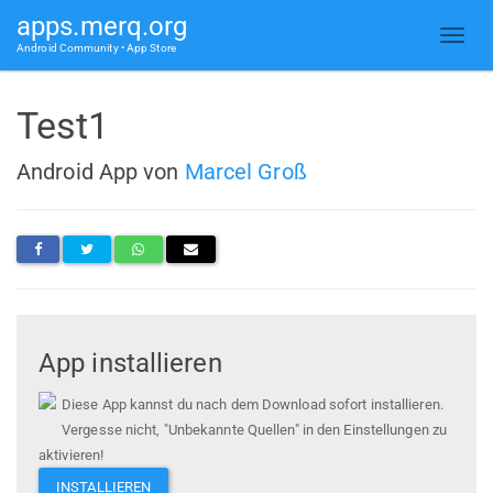
apps.merq.org
Android Community • App Store
Test1
Android App von
Marcel Groß
App installieren
Diese App kannst du nach dem Download sofort installieren.
Vergesse nicht, "Unbekannte Quellen" in den Einstellungen zu
aktivieren!
INSTALLIEREN