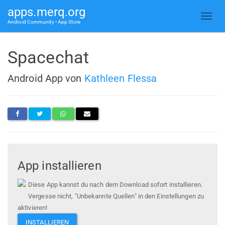
apps.merq.org
Android Community • App Store
Spacechat
Android App von
Kathleen Flessa
App installieren
Diese App kannst du nach dem Download sofort installieren.
Vergesse nicht, "Unbekannte Quellen" in den Einstellungen zu
aktivieren!
INSTALLIEREN