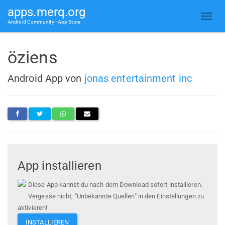
apps.merq.org
Android Community • App Store
öziens
Android App von
jonas entertainment inc
App installieren
Diese App kannst du nach dem Download sofort installieren.
Vergesse nicht, "Unbekannte Quellen" in den Einstellungen zu
aktivieren!
INSTALLIEREN