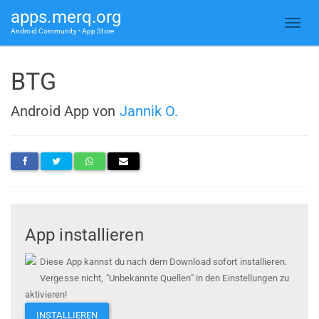
apps.merq.org
Android Community • App Store
BTG
Android App von
Jannik O.
App installieren
Diese App kannst du nach dem Download sofort installieren.
Vergesse nicht, "Unbekannte Quellen" in den Einstellungen zu
aktivieren!
INSTALLIEREN