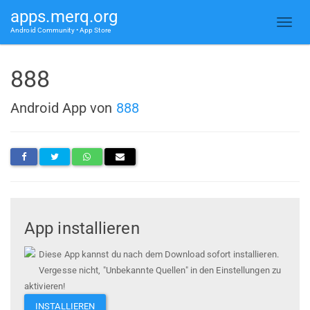
apps.merq.org
Android Community • App Store
888
Android App von
888
App installieren
Diese App kannst du nach dem Download sofort installieren.
Vergesse nicht, "Unbekannte Quellen" in den Einstellungen zu
aktivieren!
INSTALLIEREN