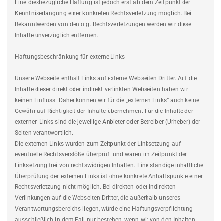
Eine diesbezügliche Haftung ist jedoch erst ab dem Zeitpunkt der
Kenntniserlangung einer konkreten Rechtsverletzung möglich. Bei
Bekanntwerden von den o.g. Rechtsverletzungen werden wir diese
Inhalte unverzüglich entfernen.
Haftungsbeschränkung für externe Links
Unsere Webseite enthält Links auf externe Webseiten Dritter. Auf die
Inhalte dieser direkt oder indirekt verlinkten Webseiten haben wir
keinen Einfluss. Daher können wir für die „externen Links“ auch keine
Gewähr auf Richtigkeit der Inhalte übernehmen. Für die Inhalte der
externen Links sind die jeweilige Anbieter oder Betreiber (Urheber) der
Seiten verantwortlich.
Die externen Links wurden zum Zeitpunkt der Linksetzung auf
eventuelle Rechtsverstöße überprüft und waren im Zeitpunkt der
Linksetzung frei von rechtswidrigen Inhalten. Eine ständige inhaltliche
Überprüfung der externen Links ist ohne konkrete Anhaltspunkte einer
Rechtsverletzung nicht möglich. Bei direkten oder indirekten
Verlinkungen auf die Webseiten Dritter, die außerhalb unseres
Verantwortungsbereichs liegen, würde eine Haftungsverpflichtung
ausschließlich in dem Fall nur bestehen, wenn wir von den Inhalten