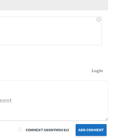
Login
COMMENT ANONYMOUSLY
ADD COMMENT