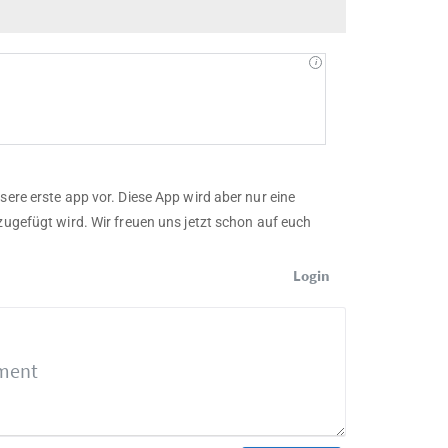
sere erste app vor. Diese App wird aber nur eine
zugefügt wird. Wir freuen uns jetzt schon auf euch
Login