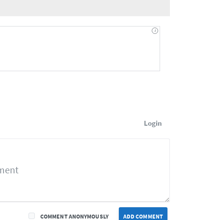
Login
COMMENT ANONYMOUSLY
ADD COMMENT