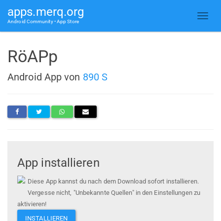
apps.merq.org
Android Community • App Store
RöAPp
Android App von
890 S
App installieren
Diese App kannst du nach dem Download sofort installieren.
Vergesse nicht, "Unbekannte Quellen" in den Einstellungen zu
aktivieren!
INSTALLIEREN