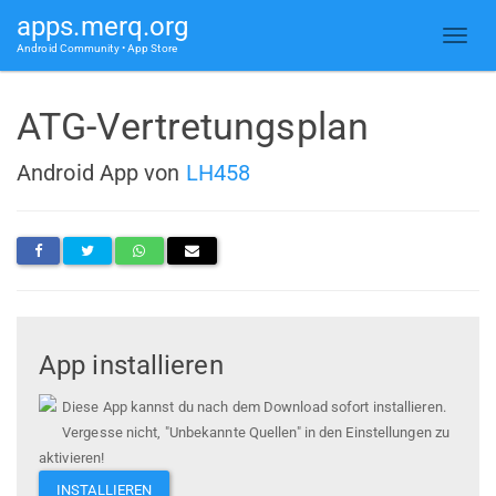
apps.merq.org
Android Community • App Store
ATG-Vertretungsplan
Android App von
LH458
App installieren
Diese App kannst du nach dem Download sofort installieren.
Vergesse nicht, "Unbekannte Quellen" in den Einstellungen zu
aktivieren!
INSTALLIEREN