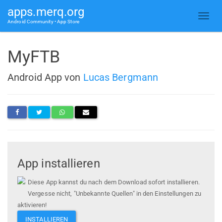
apps.merq.org
Android Community • App Store
MyFTB
Android App von
Lucas Bergmann
App installieren
Diese App kannst du nach dem Download sofort installieren.
Vergesse nicht, "Unbekannte Quellen" in den Einstellungen zu
aktivieren!
INSTALLIEREN