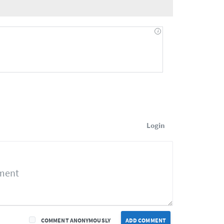
Login
COMMENT ANONYMOUSLY
ADD COMMENT