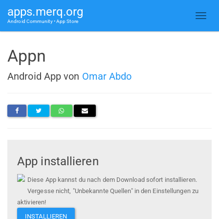
apps.merq.org
Android Community • App Store
Appn
Android App von
Omar Abdo
App installieren
Diese App kannst du nach dem Download sofort installieren.
Vergesse nicht, "Unbekannte Quellen" in den Einstellungen zu
aktivieren!
INSTALLIEREN