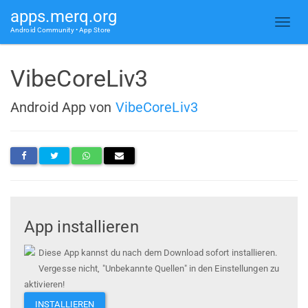
apps.merq.org
Android Community • App Store
VibeCoreLiv3
Android App von
VibeCoreLiv3
App installieren
Diese App kannst du nach dem Download sofort installieren.
Vergesse nicht, "Unbekannte Quellen" in den Einstellungen zu
aktivieren!
INSTALLIEREN