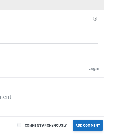
Login
COMMENT ANONYMOUSLY
ADD COMMENT