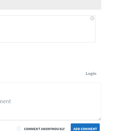
Login
COMMENT ANONYMOUSLY
ADD COMMENT