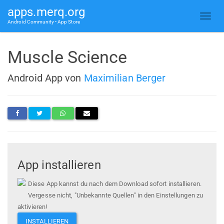
apps.merq.org
Android Community • App Store
Muscle Science
Android App von
Maximilian Berger
App installieren
Diese App kannst du nach dem Download sofort installieren.
Vergesse nicht, "Unbekannte Quellen" in den Einstellungen zu
aktivieren!
INSTALLIEREN