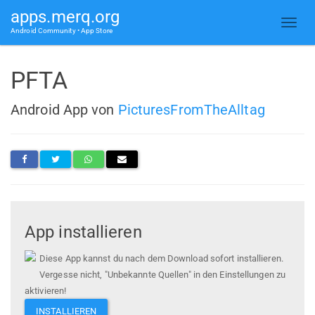
apps.merq.org
Android Community • App Store
PFTA
Android App von
PicturesFromTheAlltag
App installieren
Diese App kannst du nach dem Download sofort installieren.
Vergesse nicht, "Unbekannte Quellen" in den Einstellungen zu
aktivieren!
INSTALLIEREN