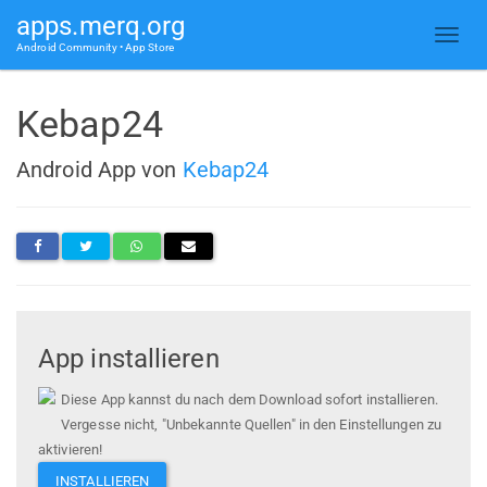
apps.merq.org
Android Community • App Store
Kebap24
Android App von
Kebap24
App installieren
Diese App kannst du nach dem Download sofort installieren.
Vergesse nicht, "Unbekannte Quellen" in den Einstellungen zu
aktivieren!
INSTALLIEREN