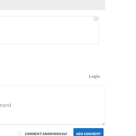
Login
COMMENT ANONYMOUSLY
ADD COMMENT