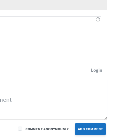
Login
COMMENT ANONYMOUSLY
ADD COMMENT