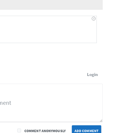
Login
COMMENT ANONYMOUSLY
ADD COMMENT