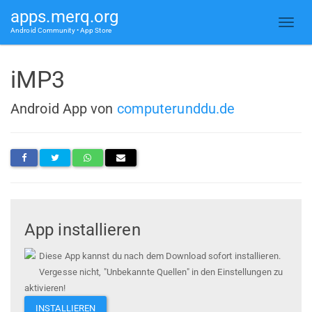
apps.merq.org
Android Community • App Store
iMP3
Android App von
computerunddu.de
App installieren
Diese App kannst du nach dem Download sofort installieren.
Vergesse nicht, "Unbekannte Quellen" in den Einstellungen zu
aktivieren!
INSTALLIEREN