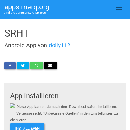
apps.merq.org
Android Community • App Store
SRHT
Android App von
dolly112
App installieren
Diese App kannst du nach dem Download sofort installieren.
Vergesse nicht, "Unbekannte Quellen" in den Einstellungen zu
aktivieren!
INSTALLIEREN