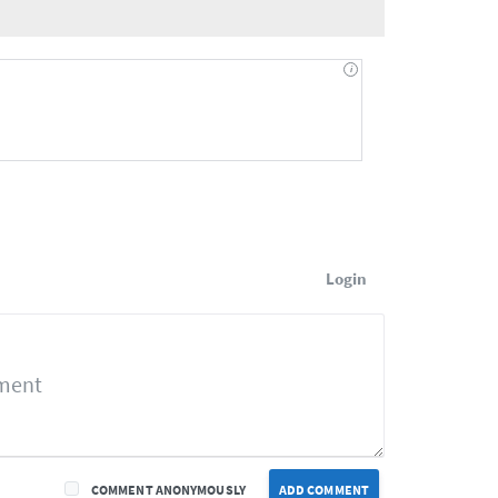
Login
COMMENT ANONYMOUSLY
ADD COMMENT