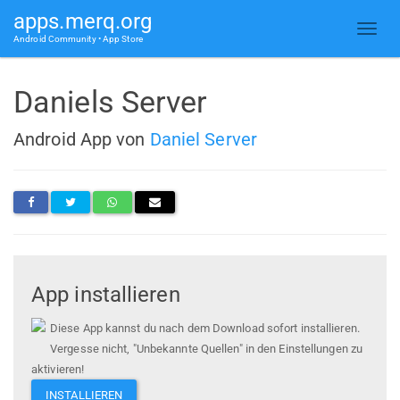
apps.merq.org
Android Community • App Store
Daniels Server
Android App von
Daniel Server
App installieren
Diese App kannst du nach dem Download sofort installieren.
Vergesse nicht, "Unbekannte Quellen" in den Einstellungen zu
aktivieren!
INSTALLIEREN