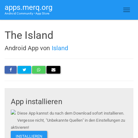
apps.merq.org
Android Community • App Store
The Island
Android App von
Island
App installieren
Diese App kannst du nach dem Download sofort installieren.
Vergesse nicht, "Unbekannte Quellen" in den Einstellungen zu
aktivieren!
INSTALLIEREN