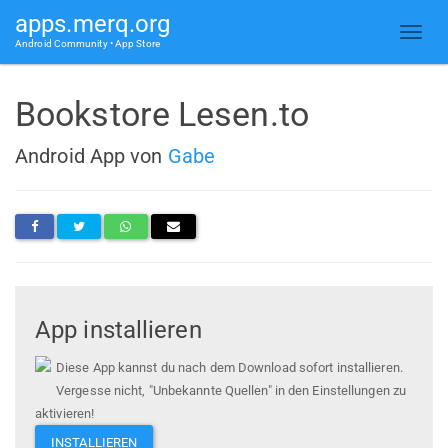
apps.merq.org
Android Community • App Store
Bookstore Lesen.to
Android App von
Gabe
App installieren
Diese App kannst du nach dem Download sofort installieren.
Vergesse nicht, "Unbekannte Quellen" in den Einstellungen zu
aktivieren!
INSTALLIEREN