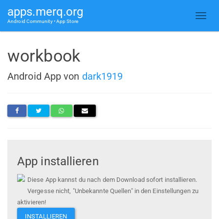
apps.merq.org
Android Community • App Store
workbook
Android App von
dark1919
App installieren
Diese App kannst du nach dem Download sofort installieren.
Vergesse nicht, "Unbekannte Quellen" in den Einstellungen zu
aktivieren!
INSTALLIEREN